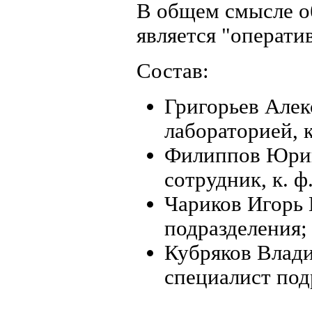
В общем смысле о
является "операти
Состав:
Григорьев Але
лабораторией, к.
Филиппов Юрий
сотрудник, к. ф.
Чариков Игорь
подразделения;
Кубряков Влад
специалист под