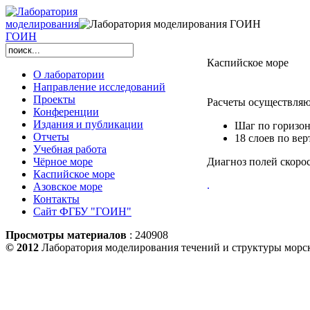
Каспийское море
О лаборатории
Направление исследований
Проекты
Расчеты осуществляют
Конференции
Издания и публикации
Шаг по горизонт
Отчеты
18 слоев по вер
Учебная работа
Чёрное море
Диагноз полей скорос
Каспийское море
.
Азовское море
Контакты
Сайт ФГБУ "ГОИН"
Просмотры материалов
: 240908
© 2012
Лаборатория моделирования течений и структуры мор